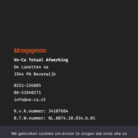
Adresgegevens
Ve-Ca Totaal Afwerking
De Lunetten 4a
1944 PA Beverwijk
0251-226885
06-51840271
info@ve-ca.nl
K.v.K.nummer: 34107684
B.T.W.nummer: NL.8074.10.834.b.01
We gebruiken cookies om ervoor te zorgen dat onze site zo