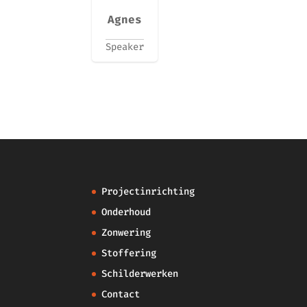
Agnes
Speaker
Projectinrichting
Onderhoud
Zonwering
Stoffering
Schilderwerken
Contact