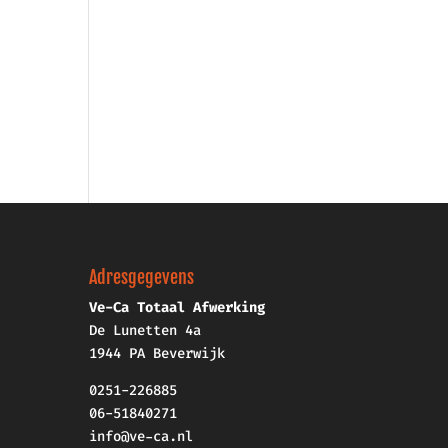
Adresgegevens
Ve-Ca Totaal Afwerking
De Lunetten 4a
1944 PA Beverwijk
0251-226885
06-51840271
info@ve-ca.nl