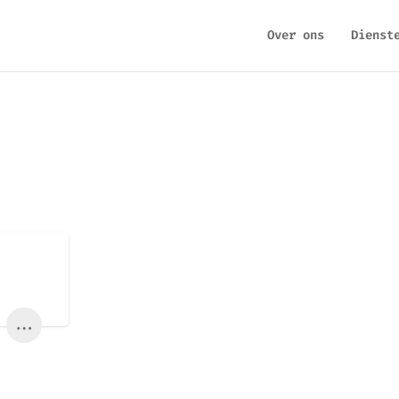
Over ons
Dienst
...