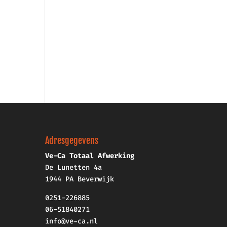
Adresgegevens
Ve-Ca Totaal Afwerking
De Lunetten 4a
1944 PA Beverwijk
0251-226885
06-51840271
info@ve-ca.nl