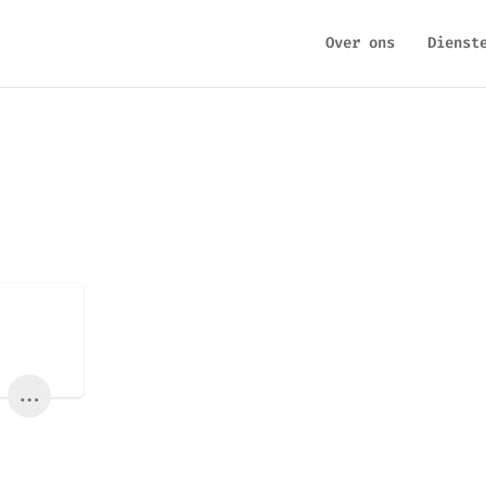
Over ons
Dienst
...