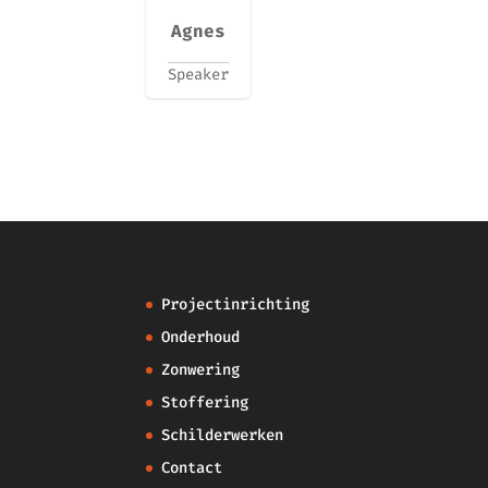
Agnes
Speaker
Projectinrichting
Onderhoud
Zonwering
Stoffering
Schilderwerken
Contact