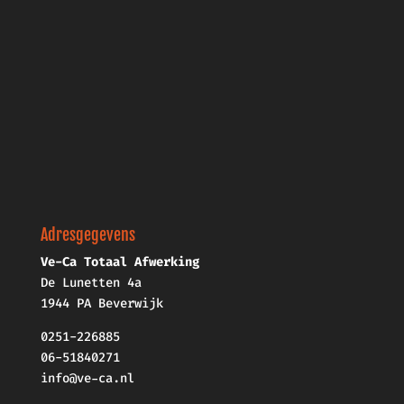
Adresgegevens
Ve-Ca Totaal Afwerking
De Lunetten 4a
1944 PA Beverwijk
0251-226885
06-51840271
info@ve-ca.nl