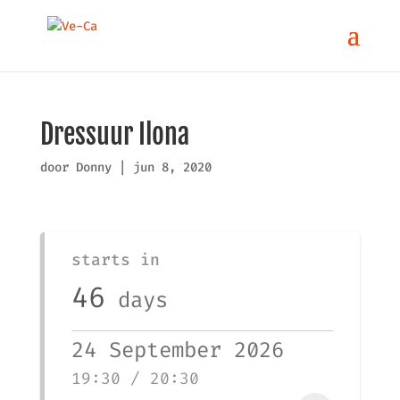
Dressuur Ilona
door
Donny
|
jun 8, 2020
starts in
46
days
24 September 2026
19:30 / 20:30