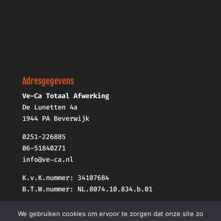
Adresgegevens
Ve-Ca Totaal Afwerking
De Lunetten 4a
1944 PA Beverwijk
0251-226885
06-51840271
info@ve-ca.nl
K.v.K.nummer: 34107684
B.T.W.nummer: NL.8074.10.834.b.01
We gebruiken cookies om ervoor te zorgen dat onze site zo