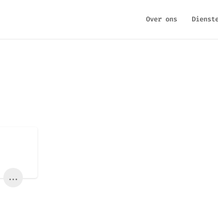
Over ons
Dienst
...