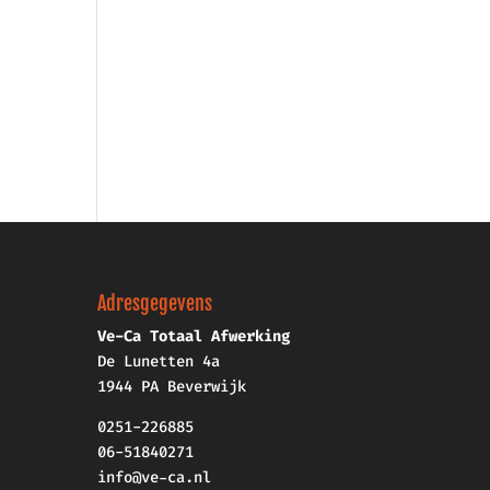
Adresgegevens
Ve-Ca Totaal Afwerking
De Lunetten 4a
1944 PA Beverwijk
0251-226885
06-51840271
info@ve-ca.nl