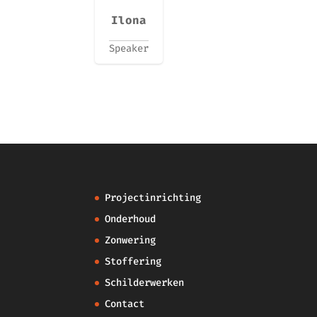
Ilona
Speaker
Projectinrichting
Onderhoud
Zonwering
Stoffering
Schilderwerken
Contact