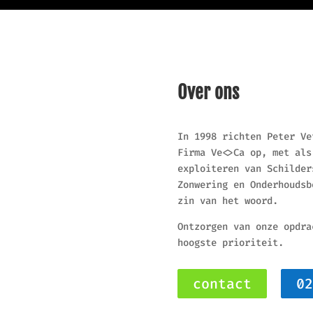
Over ons
In 1998 richten Peter Ve
Firma Ve<>Ca op, met als
exploiteren van Schilder
Zonwering en Onderhoudsb
zin van het woord.
Ontzorgen van onze opdra
hoogste prioriteit.
contact
02