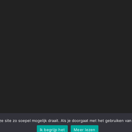
 site zo soepel mogelijk draait. Als je doorgaat met het gebruiken van 
Ik begrijp het
Meer lezen