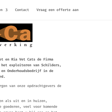
en
Contact
Vraag een offerte aan
et en Ria Vet Cats de Firma
 het exploiteren van Schilders,
 en Onderhoudsbedrijf in de
rd.
rgen van onze opdrachtgevers de
en als uit en in huizen,
e goederen, veel voor komende