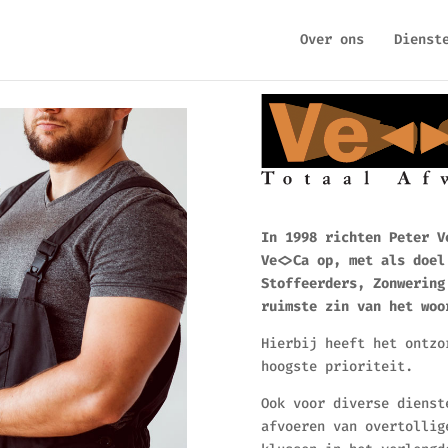
Over ons
Dienst
In 1998 richten Peter V
Ve<>Ca op, met als doel
Stoffeerders, Zonwering
ruimste zin van het woo
Hierbij heeft het ontzo
hoogste prioriteit.
Ook voor diverse dienst
afvoeren van overtollig