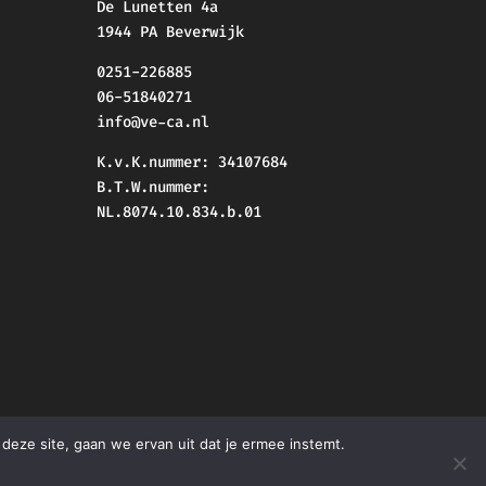
De Lunetten 4a
1944 PA Beverwijk
0251-226885
06-51840271
info@ve-ca.nl
K.v.K.nummer: 34107684
B.T.W.nummer:
NL.8074.10.834.b.01
deze site, gaan we ervan uit dat je ermee instemt.