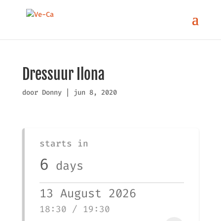
Dressuur Ilona
door
Donny
|
jun 8, 2020
starts in
6
days
13 August 2026
18:30 / 19:30