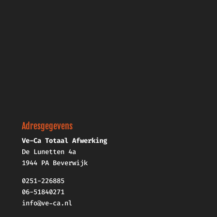
Adresgegevens
Ve-Ca Totaal Afwerking
De Lunetten 4a
1944 PA Beverwijk
0251-226885
06-51840271
info@ve-ca.nl