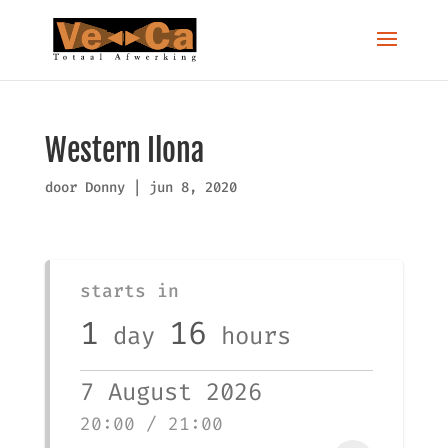
Western Ilona
door
Donny
|
jun 8, 2020
starts in
1
16
day
hours
7 August 2026
20:00 / 21:00