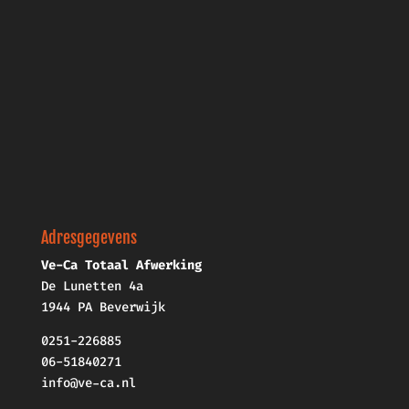
Adresgegevens
Ve-Ca Totaal Afwerking
De Lunetten 4a
1944 PA Beverwijk
0251-226885
06-51840271
info@ve-ca.nl