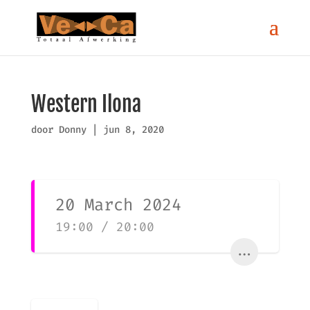
Western Ilona
door
Donny
|
jun 8, 2020
20 March 2024
19:00 / 20:00
...