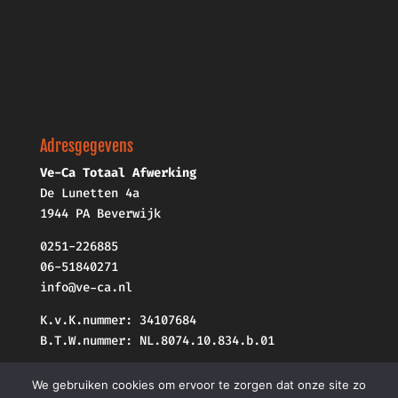
Adresgegevens
Ve-Ca Totaal Afwerking
De Lunetten 4a
1944 PA Beverwijk
0251-226885
06-51840271
info@ve-ca.nl
K.v.K.nummer: 34107684
B.T.W.nummer: NL.8074.10.834.b.01
We gebruiken cookies om ervoor te zorgen dat onze site zo