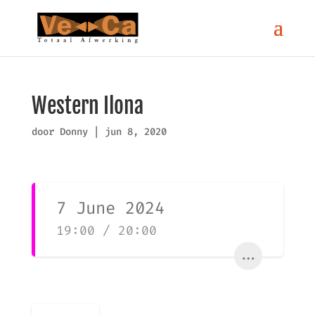
Western Ilona
door
Donny
|
jun 8, 2020
7 June 2024
19:00 / 20:00
...