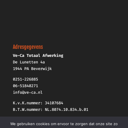
Adresgegevens
Ve-Ca Totaal Afwerking
De Lunetten 4a
1944 PA Beverwijk
0251-226885
06-51840271
info@ve-ca.nl
K.v.K.nummer: 34107684
B.T.W.nummer: NL.8074.10.834.b.01
We gebruiken cookies om ervoor te zorgen dat onze site zo